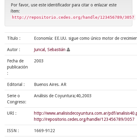
Por favor, use este identificador para citar o enlazar este
ítem:
http://repositorio.cedes.org/handle/123456789/3057
Título :
Economía: EE.UU. sigue como único motor de crecimie
Autor :
Juncal, Sebastián
Fecha de
2003
publicación
:
Editorial :
Buenos Aires. AR
Serie o
Análisis de Coyuntura;40,2003
Congreso:
URI :
http://www.analisisdecoyuntura.com.ar/pdf/analisis40.
http://repositorio.cedes.org/handle/123456789/3057
ISSN :
1669-9122