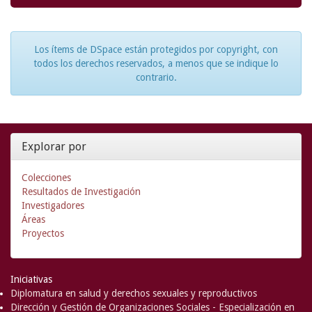
Los ítems de DSpace están protegidos por copyright, con
todos los derechos reservados, a menos que se indique lo
contrario.
Explorar por
Colecciones
Resultados de Investigación
Investigadores
Áreas
Proyectos
Iniciativas
Diplomatura en salud y derechos sexuales y reproductivos
Dirección y Gestión de Organizaciones Sociales - Especialización en