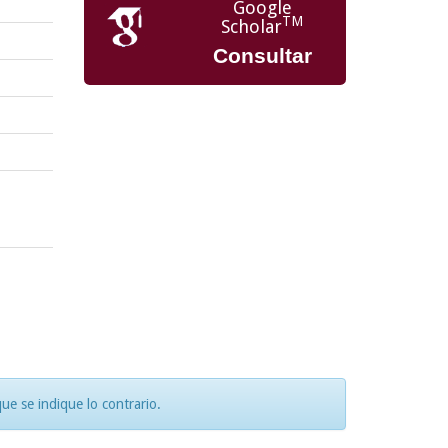
Google
TM
Scholar
Consultar
e se indique lo contrario.