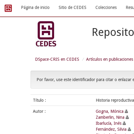
Skip
Página de inicio
Sitio de CEDES
Colecciones
Resu
navigation
Reposito
DSpace-CRIS en CEDES
Artículos en publicaciones
Por favor, use este identificador para citar o enlazar 
Título :
Historia reproductiva
Autor :
Gogna, Mónica
Zamberlin, Nina
Ibarlucía, Inés
Fernández, Silvia