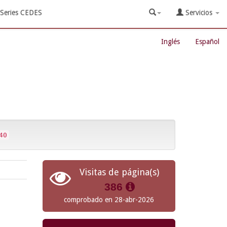
Series CEDES
Servicios
Inglés
Español
40
Visitas de página(s)
386
comprobado en 28-abr-2026