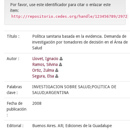
Por favor, use este identificador para citar o enlazar este
ítem:
http://repositorio.cedes.org/handle/123456789/2972
Título :
Política sanitaria basada en la evidencia. Demanda de
investigación por tomadores de decisión en el Área de
Salud
Autor :
Llovet, Ignacio
Ramos, Silvina
Ortiz, Zulma
Segura, Elsa
Palabras
INVESTIGACION SOBRE SALUD;POLITICA DE
clave :
SALUD;ARGENTINA
Fecha de
2008
publicación
:
Editorial :
Buenos Aires. AR; Ediciones de la Guadalupe