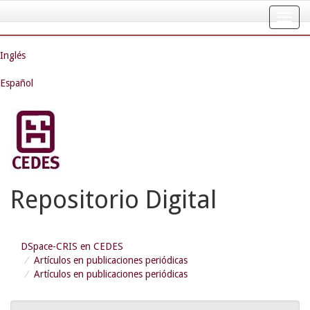
Skip
navigation
Inglés
Español
Repositorio Digital
DSpace-CRIS en CEDES
Artículos en publicaciones periódicas
Artículos en publicaciones periódicas