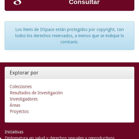
Consultar
Los ítems de DSpace están protegidos por copyright, con
todos los derechos reservados, a menos que se indique lo
contrario.
Explorar por
Colecciones
Resultados de Investigación
Investigadores
Áreas
Proyectos
Iniciativas
Diplomatura en salud y derechos sexuales y reproductivos