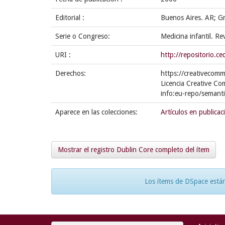
Editorial :
Buenos Aires. AR; Gr
Serie o Congreso:
Medicina infantil. R
URI :
http://repositorio.
Derechos:
https://creativecomm
Licencia Creative Co
info:eu-repo/semant
Aparece en las colecciones:
Artículos en publicac
Mostrar el registro Dublin Core completo del ítem
Los ítems de DSpace están