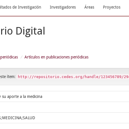
ltados de Investigación
Investigadores
Áreas
Proyectos
rio Digital
 periódicas
Artículos en publicaciones periódicas
este ítem:
http://repositorio.cedes.org/handle/123456789/29
 y su aporte a la medicina
S;MEDICINA;SALUD