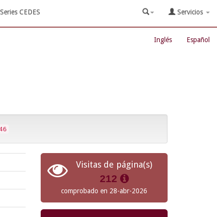
Series CEDES
Servicios
Inglés
Español
46
Visitas de página(s)
212
comprobado en 28-abr-2026