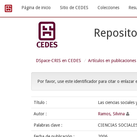
Skip
Página de inicio
Sitio de CEDES
Colecciones
Resu
navigation
Reposito
DSpace-CRIS en CEDES
Artículos en publicaciones
Por favor, use este identificador para citar o enlazar 
Título :
Las ciencias sociales
Autor :
Ramos, Silvina
Palabras clave :
CIENCIAS SOCIALE
Fecha de publicación :
2006