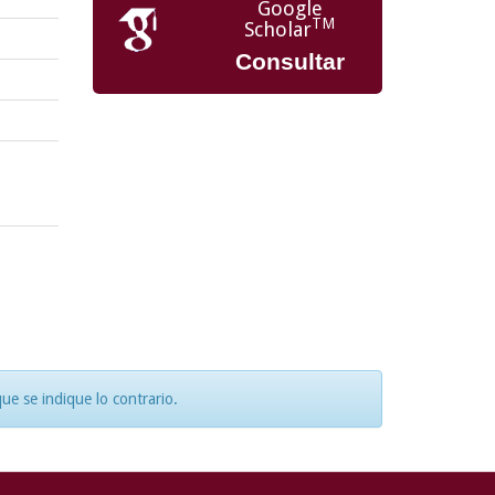
Google
TM
Scholar
Consultar
e se indique lo contrario.