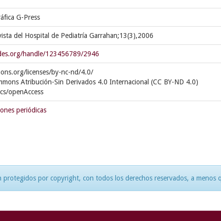
áfica G-Press
evista del Hospital de Pediatría Garrahan;13(3),2006
cedes.org/handle/123456789/2946
ons.org/licenses/by-nc-nd/4.0/
mmons Atribución-Sin Derivados 4.0 Internacional (CC BY-ND 4.0)
ics/openAccess
iones periódicas
 protegidos por copyright, con todos los derechos reservados, a menos qu