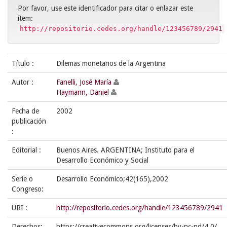
Por favor, use este identificador para citar o enlazar este
ítem:
http://repositorio.cedes.org/handle/123456789/2941
Título :
Dilemas monetarios de la Argentina
Autor :
Fanelli, José María
Haymann, Daniel
Fecha de
2002
publicación
:
Editorial :
Buenos Aires. ARGENTINA; Instituto para el
Desarrollo Económico y Social
Serie o
Desarrollo Económico;42(165),2002
Congreso:
URI :
http://repositorio.cedes.org/handle/123456789/2941
Derechos:
https://creativecommons.org/licenses/by-nc-nd/4.0/