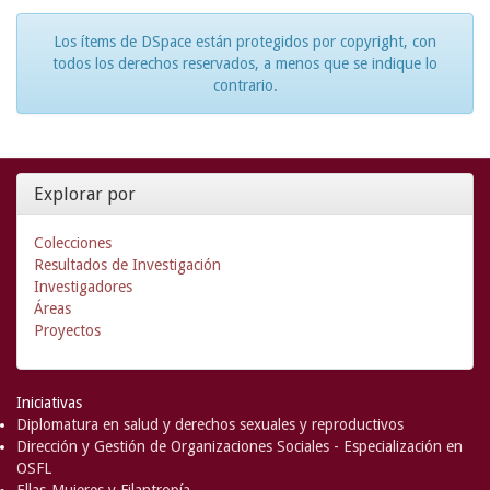
Los ítems de DSpace están protegidos por copyright, con
todos los derechos reservados, a menos que se indique lo
contrario.
Explorar por
Colecciones
Resultados de Investigación
Investigadores
Áreas
Proyectos
Iniciativas
Diplomatura en salud y derechos sexuales y reproductivos
Dirección y Gestión de Organizaciones Sociales - Especialización en
OSFL