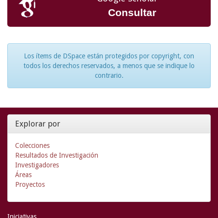
Consultar
Los ítems de DSpace están protegidos por copyright, con
todos los derechos reservados, a menos que se indique lo
contrario.
Explorar por
Colecciones
Resultados de Investigación
Investigadores
Áreas
Proyectos
Iniciativas