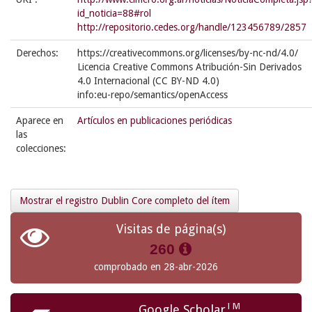
id_noticia=88#rol
http://repositorio.cedes.org/handle/123456789/2857
Derechos:
https://creativecommons.org/licenses/by-nc-nd/4.0/
Licencia Creative Commons Atribución-Sin Derivados
4.0 Internacional (CC BY-ND 4.0)
info:eu-repo/semantics/openAccess
Aparece en
Artículos en publicaciones periódicas
las
colecciones:
Mostrar el registro Dublin Core completo del ítem
Visitas de página(s)
260
comprobado en 28-abr-2026
TM
Google Scholar