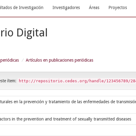
ltados de Investigación
Investigadores
Áreas
Proyectos
rio Digital
 periódicas
Artículos en publicaciones periódicas
este ítem:
http://repositorio.cedes.org/handle/123456789/28
ulturales en la prevención y tratamiento de las enfermedades de transmisió
factors in the prevention and treatment of sexually transmitted diseases