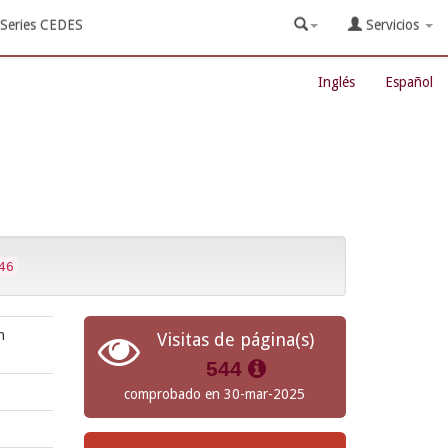
Series CEDES
Servicios
Inglés
Español
46
n
Visitas de página(s)
544
comprobado en 30-mar-2025