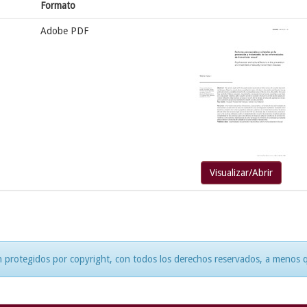
Formato
Adobe PDF
Visualizar/Abrir
 protegidos por copyright, con todos los derechos reservados, a menos qu