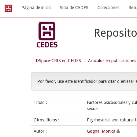
Skip
Página de inicio
Sitio de CEDES
Colecciones
Resu
navigation
Reposito
DSpace-CRIS en CEDES
Artículos en publicaciones
Por favor, use este identificador para citar o enlazar 
Título :
Factores psicosociales y c
sexual
Otros títulos :
Psychosocial and cultural 
Autor :
Gogna, Mónica