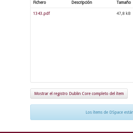
Fichero
Descripción
Tamaño
1343.pdf
47,8 kB
Mostrar el registro Dublin Core completo del ítem
Los ítems de DSpace están