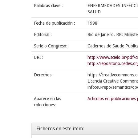
Palabras clave :
ENFERMEDADES INFECCI
SALUD
Fecha de publicación :
1998
Editorial :
Rio de Janeiro. BR; Minist
Serie o Congreso:
Cadernos de Saude Public
URI :
http://www.scielo.br/pdf/
http://repositorio.cedes
Derechos:
https://creativecommons.o
Licencia Creative Commons
info:eu-repo/semantics/op
Aparece en las
Artículos en publicaciones 
colecciones:
Ficheros en este ítem: