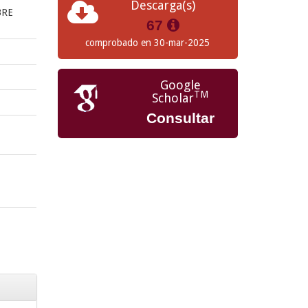
Descarga(s)
BRE
67
comprobado en 30-mar-2025
Google
TM
Scholar
Consultar