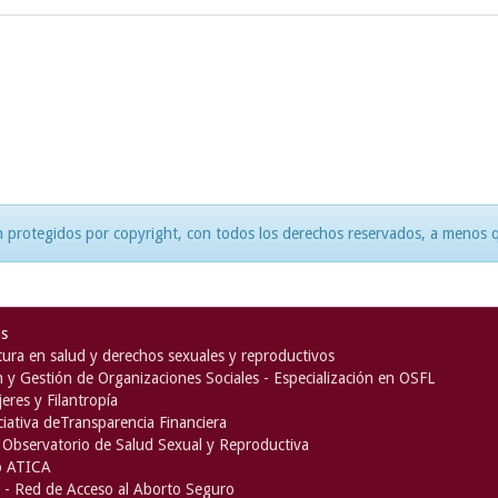
 protegidos por copyright, con todos los derechos reservados, a menos qu
as
ura en salud y derechos sexuales y reproductivos
n y Gestión de Organizaciones Sociales - Especialización en OSFL
eres y Filantropía
iciativa deTransparencia Financiera
Observatorio de Salud Sexual y Reproductiva
o ATICA
- Red de Acceso al Aborto Seguro