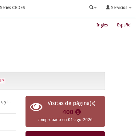
Series CEDES
Servicios
Inglés
Español
17
, y la
Visitas de página(s)
400
comprobado en 01-ago-2026