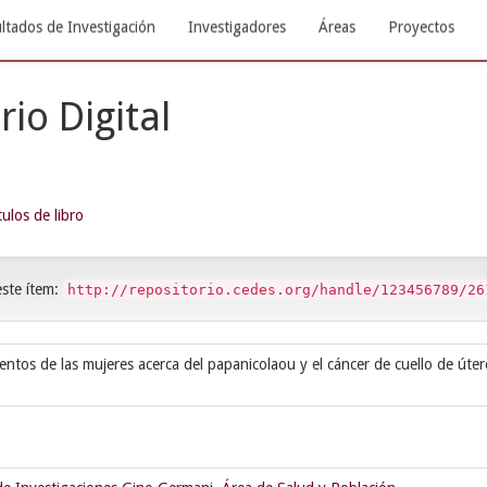
ltados de Investigación
Investigadores
Áreas
Proyectos
rio Digital
ulos de libro
este ítem:
http://repositorio.cedes.org/handle/123456789/26
ientos de las mujeres acerca del papanicolaou y el cáncer de cuello de útero