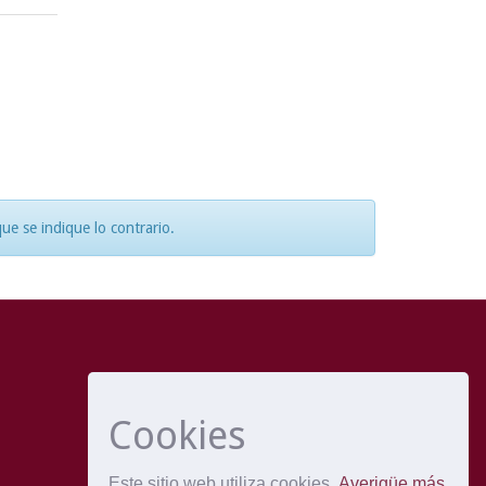
e se indique lo contrario.
Cookies
Este sitio web utiliza cookies
Averigüe más