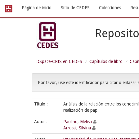
Skip
Página de inicio
Sitio de CEDES
Colecciones
Resu
navigation
Reposito
DSpace-CRIS en CEDES
Capítulos de libro
Capít
Por favor, use este identificador para citar o enlazar 
Título :
Análisis de la relación entre los conocim
realización de pap
Autor :
Paolino, Melisa
Arrossi, Silvina