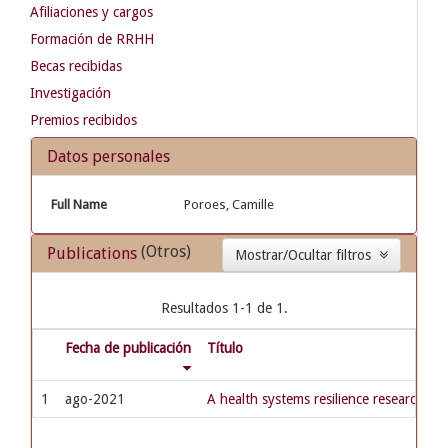
Afiliaciones y cargos
Formación de RRHH
Becas recibidas
Investigación
Premios recibidos
Datos personales
Full Name
Poroes, Camille
(Otros)
Publications
Mostrar/Ocultar filtros
Resultados 1-1 de 1.
Fecha de publicación
Título
1
ago-2021
A health systems resilience research a