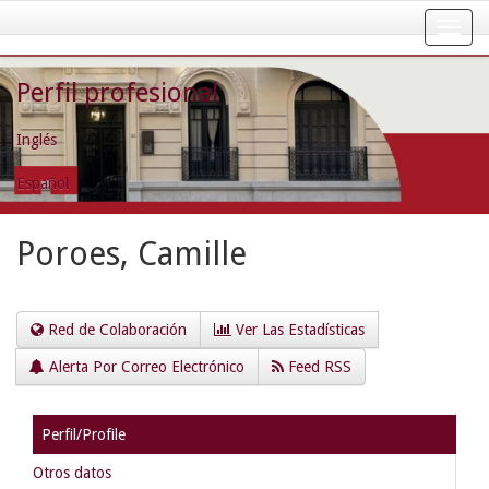
Skip
navigation
Perfil profesional
Inglés
Español
Poroes, Camille
Red de Colaboración
Ver Las Estadísticas
Alerta Por Correo Electrónico
Feed RSS
Perfil/Profile
Otros datos