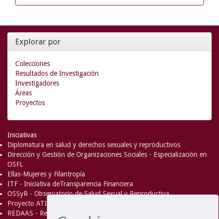
Explorar por
Colecciones
Resultados de Investigación
Investigadores
Áreas
Proyectos
Iniciativas
Diplomatura en salud y derechos sexuales y reproductivos
Dirección y Gestión de Organizaciones Sociales - Especialización en
OSFL
Ellas-Mujeres y Filantropía
ITF - Iniciativa deTransparencia Financiera
OSSyR - Observatorio de Salud Sexual y Reproductiva
Proyecto ATICA
REDAAS - Red de Acceso al Aborto Seguro