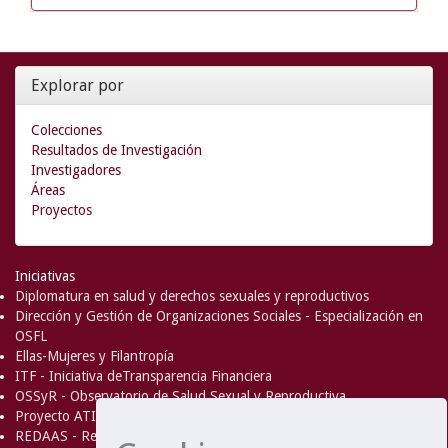
Explorar por
Colecciones
Resultados de Investigación
Investigadores
Áreas
Proyectos
Iniciativas
Diplomatura en salud y derechos sexuales y reproductivos
Dirección y Gestión de Organizaciones Sociales - Especialización en
OSFL
Ellas-Mujeres y Filantropía
ITF - Iniciativa deTransparencia Financiera
OSSyR - Observatorio de Salud Sexual y Reproductiva
Proyecto ATICA
REDAAS - Red de Acceso al Aborto Seguro