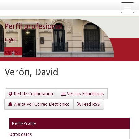
Skip
navigation
Perfil profesional
Inglés
Español
Verón, David
Red de Colaboración
Ver Las Estadísticas
Alerta Por Correo Electrónico
Feed RSS
Perfil/Profile
Otros datos