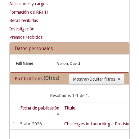
Afiliaciones y cargos
Formación de RRHH
Becas recibidas
Investigación
Premios recibidos
Datos personales
Full Name
Verón, David
(Otros)
Publications
Mostrar/Ocultar filtros
Resultados 1-1 de 1.
Fecha de publicación
Título
1
5-abr-2026
Challenges in Launching a Precision Pe