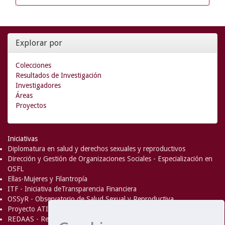
Explorar por
Colecciones
Resultados de Investigación
Investigadores
Áreas
Proyectos
Iniciativas
Diplomatura en salud y derechos sexuales y reproductivos
Dirección y Gestión de Organizaciones Sociales - Especialización en
OSFL
Ellas-Mujeres y Filantropía
ITF - Iniciativa deTransparencia Financiera
OSSyR - Observatorio de Salud Sexual y Reproductiva
Proyecto ATICA
REDAAS - Red de Acceso al Aborto Seguro