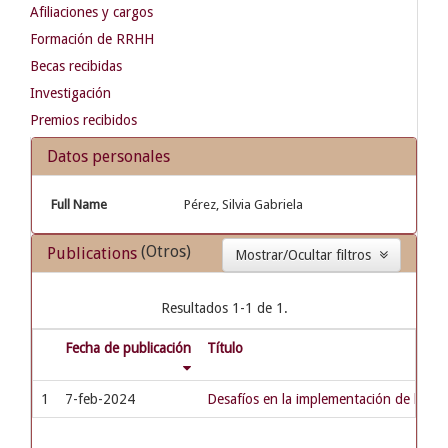
Afiliaciones y cargos
Formación de RRHH
Becas recibidas
Investigación
Premios recibidos
Datos personales
Full Name
Pérez, Silvia Gabriela
(Otros)
Publications
Mostrar/Ocultar filtros
Resultados 1-1 de 1.
Fecha de publicación
Título
1
7-feb-2024
Desafíos en la implementación de la ide