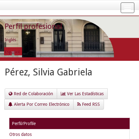
Skip
navigation
Perfil profesional
Inglés
Español
Pérez, Silvia Gabriela
Red de Colaboración
Ver Las Estadísticas
Alerta Por Correo Electrónico
Feed RSS
Perfil/Profile
Otros datos