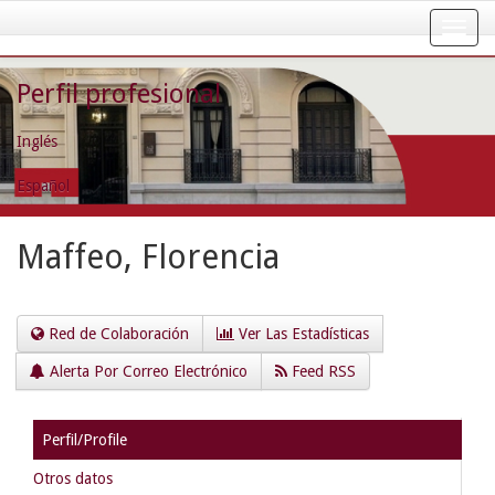
Skip
navigation
Perfil profesional
Inglés
Español
Maffeo, Florencia
Red de Colaboración
Ver Las Estadísticas
Alerta Por Correo Electrónico
Feed RSS
Perfil/Profile
Otros datos