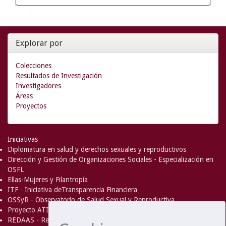
Explorar por
Colecciones
Resultados de Investigación
Investigadores
Áreas
Proyectos
Iniciativas
Diplomatura en salud y derechos sexuales y reproductivos
Dirección y Gestión de Organizaciones Sociales - Especialización en
OSFL
Ellas-Mujeres y Filantropía
ITF - Iniciativa deTransparencia Financiera
OSSyR - Observatorio de Salud Sexual y Reproductiva
Proyecto ATICA
REDAAS - Red de Acceso al Aborto Seguro