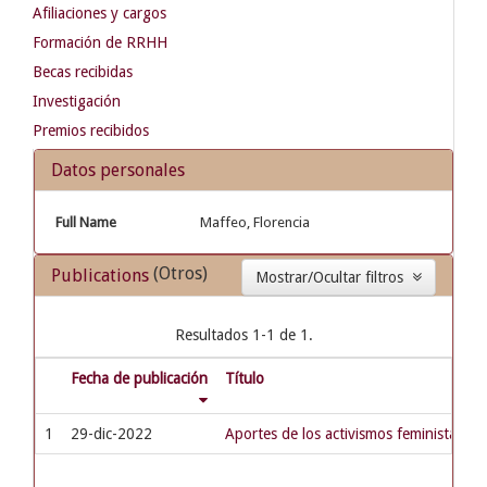
Afiliaciones y cargos
Formación de RRHH
Becas recibidas
Investigación
Premios recibidos
Datos personales
Full Name
Maffeo, Florencia
(Otros)
Publications
Mostrar/Ocultar filtros
Resultados 1-1 de 1.
Fecha de publicación
Título
1
29-dic-2022
Aportes de los activismos feministas y