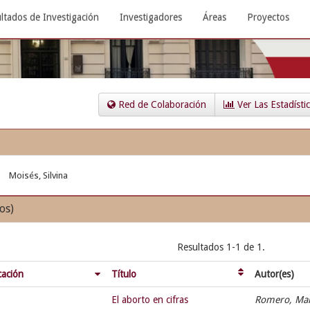
ltados de Investigación
Investigadores
Áreas
Proyectos
Red de Colaboración
Ver Las Estadísti
Moisés, Silvina
os)
Resultados 1-1 de 1.
cación
Título
Autor(es)
El aborto en cifras
Romero, Ma