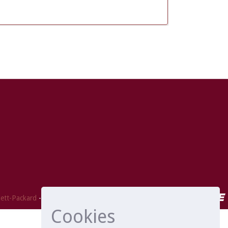
ett-Packard
- Extensión mantenida y optimizado por
Cookies