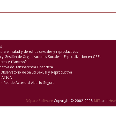
as
ura en salud y derechos sexuales y reproductivos
n y Gestión de Organizaciones Sociales - Especialización en OSFL
eres y Filantropía
iciativa deTransparencia Financiera
Observatorio de Salud Sexual y Reproductiva
o ATICA
- Red de Acceso al Aborto Seguro
DSpace Software
Copyright © 2002-2008
MIT
and
Hewl