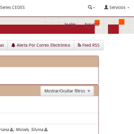
Series CEDES
Servicios
Inglés
Español
cas
Alerta Por Correo Electrónico
Feed RSS
Mostrar/Ocultar filtros
riana
; Moisés, Silvina