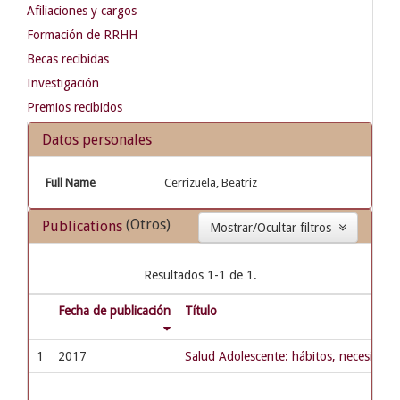
Afiliaciones y cargos
Formación de RRHH
Becas recibidas
Investigación
Premios recibidos
Datos personales
Full Name
Cerrizuela, Beatriz
(Otros)
Publications
Mostrar/Ocultar filtros
Resultados 1-1 de 1.
Fecha de publicación
Título
1
2017
Salud Adolescente: hábitos, necesidades