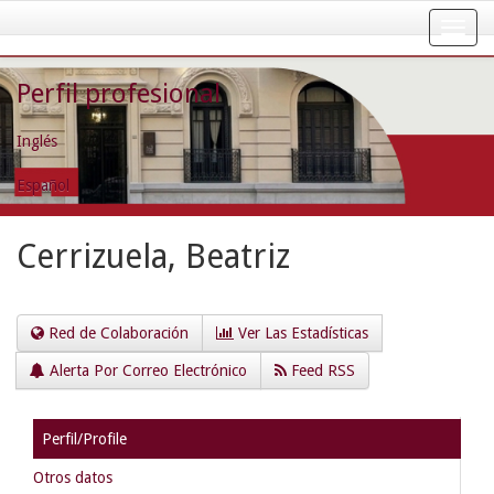
Skip
navigation
Perfil profesional
Inglés
Español
Cerrizuela, Beatriz
Red de Colaboración
Ver Las Estadísticas
Alerta Por Correo Electrónico
Feed RSS
Perfil/Profile
Otros datos