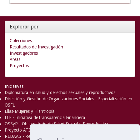
Explorar por
Colecciones
Resultados de Investigación
Investigadores
Áreas
Proyectos
Iniciativas
Diplomatura en salud y derechos sexuales y reproductivos
Dirección y Gestión de Organizaciones Sociales - Especialización en
OSFL
Ellas-Mujeres y Filantropía
ITF - Iniciativa deTransparencia Financiera
OSSyR - Observatorio de Salud Sexual y Reproductiva
Proyecto ATICA
REDAAS - Red de Acceso al Aborto Seguro