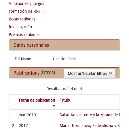
Afiliaciones y cargos
Formación de RRHH
Becas recibidas
Investigación
Premios recibidos
Datos personales
Full Name
Hasicic, Cintia
(Otros)
Publications
Mostrar/Ocultar filtros
Resultados 1-4 de 4.
Fecha de publicación
Título
1
mar-2019
Salud Adolescente y la Mirada de los A
2
2017
Marco Normativo, Federalismo y Salud A