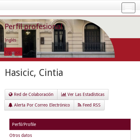
Skip
navigation
Perfil profesional
Inglés
Español
Hasicic, Cintia
Red de Colaboración
Ver Las Estadísticas
Alerta Por Correo Electrónico
Feed RSS
Perfil/Profile
Otros datos