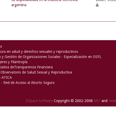
argentina
as
ura en salud y derechos sexuales y reproductivos
n y Gestión de Organizaciones Sociales - Especialización en OSFL
eres y Filantropía
iciativa deTransparencia Financiera
Observatorio de Salud Sexual y Reproductiva
o ATICA
- Red de Acceso al Aborto Seguro
DSpace Software
Copyright © 2002-2008
MIT
and
Hewl