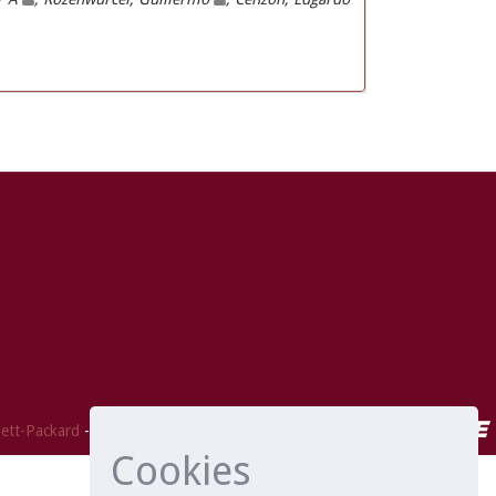
ett-Packard
- Extensión mantenida y optimizado por
Cookies