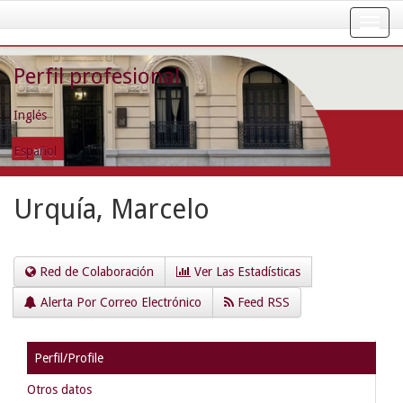
Skip
navigation
Perfil profesional
Inglés
Español
Urquía, Marcelo
Red de Colaboración
Ver Las Estadísticas
Alerta Por Correo Electrónico
Feed RSS
Perfil/Profile
Otros datos