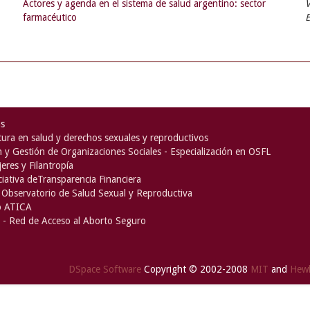
Actores y agenda en el sistema de salud argentino: sector
V
farmacéutico
as
ura en salud y derechos sexuales y reproductivos
n y Gestión de Organizaciones Sociales - Especialización en OSFL
eres y Filantropía
iciativa deTransparencia Financiera
Observatorio de Salud Sexual y Reproductiva
o ATICA
- Red de Acceso al Aborto Seguro
DSpace Software
Copyright © 2002-2008
MIT
and
Hewl