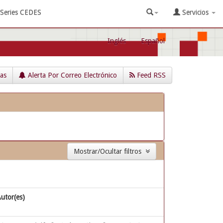
Series CEDES
Servicios
Inglés
Español
cas
Alerta Por Correo Electrónico
Feed RSS
Mostrar/Ocultar filtros
utor(es)