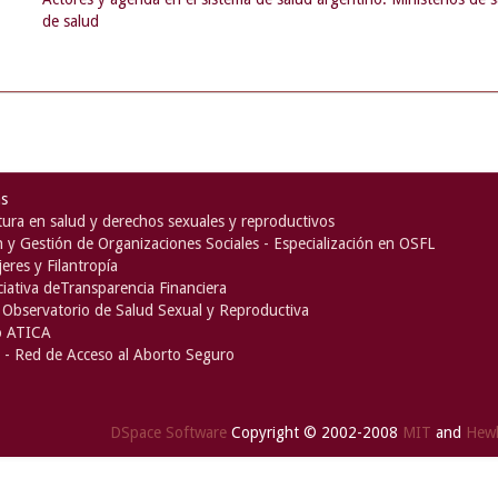
de salud
as
ura en salud y derechos sexuales y reproductivos
n y Gestión de Organizaciones Sociales - Especialización en OSFL
eres y Filantropía
iciativa deTransparencia Financiera
Observatorio de Salud Sexual y Reproductiva
o ATICA
- Red de Acceso al Aborto Seguro
DSpace Software
Copyright © 2002-2008
MIT
and
Hewl