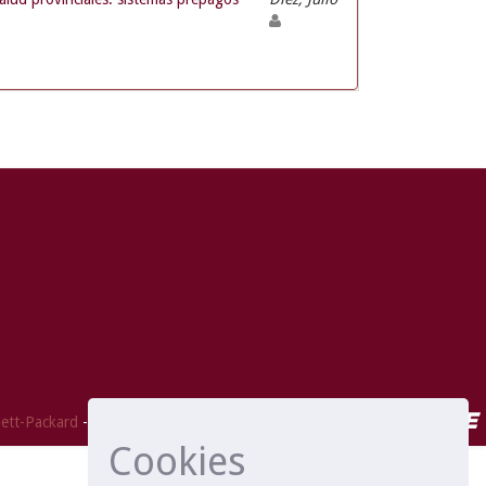
ett-Packard
- Extensión mantenida y optimizado por
Cookies