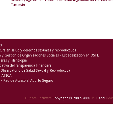
Tucumán
as
ura en salud y derechos sexuales y reproductivos
n y Gestión de Organizaciones Sociales - Especialización en OSFL
eres y Filantropía
iciativa deTransparencia Financiera
Observatorio de Salud Sexual y Reproductiva
o ATICA
- Red de Acceso al Aborto Seguro
DSpace Software
Copyright © 2002-2008
MIT
and
Hewl