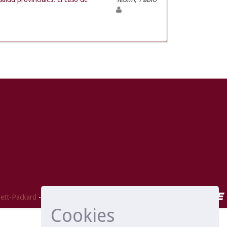
ett-Packard
- Extensión mantenida y optimizado por
Cookies