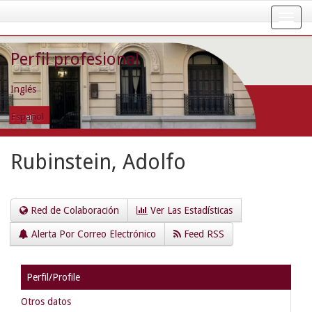
Skip
navigation
Perfil profesional
Inglés
Español
Rubinstein, Adolfo
Red de Colaboración
Ver Las Estadísticas
Alerta Por Correo Electrónico
Feed RSS
Perfil/Profile
Otros datos