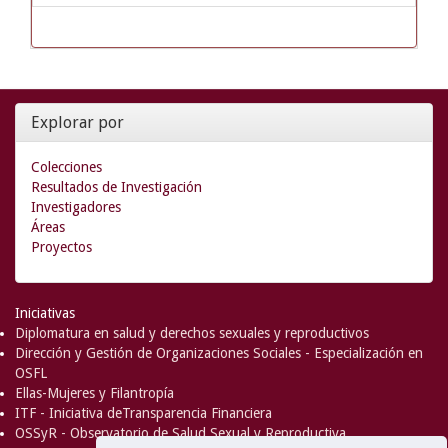
Explorar por
Colecciones
Resultados de Investigación
Investigadores
Áreas
Proyectos
Iniciativas
Diplomatura en salud y derechos sexuales y reproductivos
Dirección y Gestión de Organizaciones Sociales - Especialización en
OSFL
Ellas-Mujeres y Filantropía
ITF - Iniciativa deTransparencia Financiera
OSSyR - Observatorio de Salud Sexual y Reproductiva