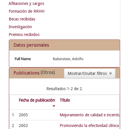
Afiliaciones y cargos
Formación de RRHH
Becas recibidas
Investigación
Premios recibidos
Datos personales
Full Name
Rubinstein, Adolfo
(Otros)
Publications
Mostrar/Ocultar filtros
Resultados 1-2 de 2.
Fecha de publicación
Título
1
2005
Mejoramiento de calidad e incentivos fi
2
2002
Promoviendo la efectividad clínica para 