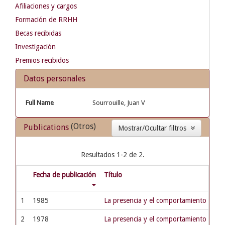
Afiliaciones y cargos
Formación de RRHH
Becas recibidas
Investigación
Premios recibidos
Datos personales
Full Name
Sourrouille, Juan V
(Otros)
Publications
Mostrar/Ocultar filtros
Resultados 1-2 de 2.
Fecha de publicación
Título
1
1985
La presencia y el comportamiento de las
2
1978
La presencia y el comportamiento de las