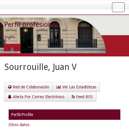
Skip
navigation
Perfil profesional
Inglés
Español
Sourrouille, Juan V
Red de Colaboración
Ver Las Estadísticas
Alerta Por Correo Electrónico
Feed RSS
Perfil/Profile
Otros datos