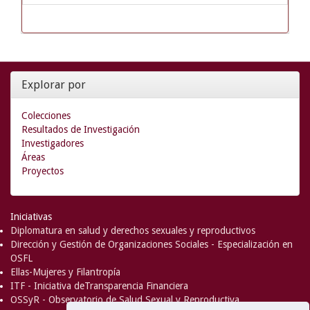
Explorar por
Colecciones
Resultados de Investigación
Investigadores
Áreas
Proyectos
Iniciativas
Diplomatura en salud y derechos sexuales y reproductivos
Dirección y Gestión de Organizaciones Sociales - Especialización en
OSFL
Ellas-Mujeres y Filantropía
ITF - Iniciativa deTransparencia Financiera
OSSyR - Observatorio de Salud Sexual y Reproductiva