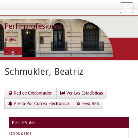
Skip
navigation
Perfil profesional
Inglés
Español
Schmukler, Beatriz
Red de Colaboración
Ver Las Estadísticas
Alerta Por Correo Electrónico
Feed RSS
Perfil/Profile
Otros datos