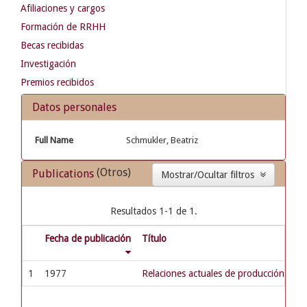
Afiliaciones y cargos
Formación de RRHH
Becas recibidas
Investigación
Premios recibidos
Datos personales
Full Name
Schmukler, Beatriz
(Otros)
Publications
Mostrar/Ocultar filtros
Resultados 1-1 de 1.
Fecha de publicación
Título
1
1977
Relaciones actuales de producción en ind