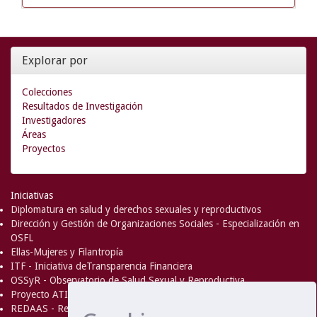
Explorar por
Colecciones
Resultados de Investigación
Investigadores
Áreas
Proyectos
Iniciativas
Diplomatura en salud y derechos sexuales y reproductivos
Dirección y Gestión de Organizaciones Sociales - Especialización en
OSFL
Ellas-Mujeres y Filantropía
ITF - Iniciativa deTransparencia Financiera
OSSyR - Observatorio de Salud Sexual y Reproductiva
Proyecto ATICA
REDAAS - Red de Acceso al Aborto Seguro