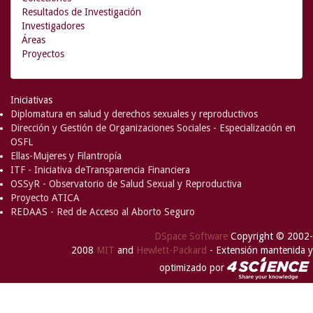
Resultados de Investigación
Investigadores
Áreas
Proyectos
Iniciativas
Diplomatura en salud y derechos sexuales y reproductivos
Dirección y Gestión de Organizaciones Sociales - Especialización en
OSFL
Ellas-Mujeres y Filantropía
ITF - Iniciativa deTransparencia Financiera
OSSyR - Observatorio de Salud Sexual y Reproductiva
Proyecto ATICA
REDAAS - Red de Acceso al Aborto Seguro
DSpace Software
Copyright © 2002-
Comentarios
2008
MIT
and
Hewlett-Packard
- Extensión mantenida y
optimizado por