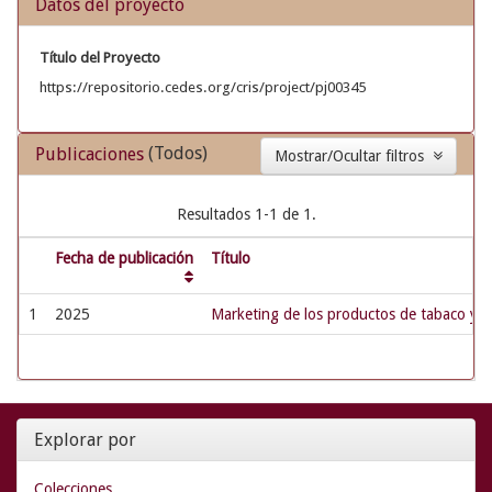
Datos del proyecto
Título del Proyecto
https://repositorio.cedes.org/cris/project/pj00345
(Todos)
Publicaciones
Mostrar/Ocultar filtros
Resultados 1-1 de 1.
Fecha de publicación
Título
1
2025
Marketing de los productos de tabaco y s
Explorar por
Colecciones