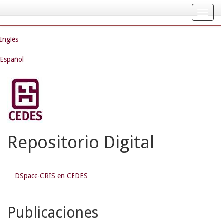
Skip
navigation
Inglés
Español
Repositorio Digital
DSpace-CRIS en CEDES
Publicaciones