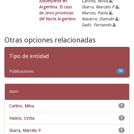
Adolescente en
Carlino, Milva
;
Argentina. El caso
Ibarra, Marcelo P
;
de cinco provincias
Marcos, Paola
;
del Norte Argentino
Navarro, Damián
;
Sadir, Fernando
Otras opciones relacionadas
Tipo de entidad
Publicaciones
36
Autor
Carlino, Milva
1
Hasicic, Cintia
1
Ibarra, Marcelo P
1