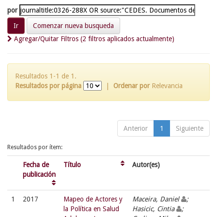
por
Comenzar nueva busqueda
Agregar/Quitar Filtros (2 filtros aplicados actualmente)
Resultados 1-1 de 1.
Resultados por página
|
Ordenar por
Relevancia
Anterior
1
Siguiente
Resultados por ítem:
Fecha de
Título
Autor(es)
publicación
1
2017
Mapeo de Actores y
Maceira, Daniel
;
la Política en Salud
Hasicic, Cintia
;