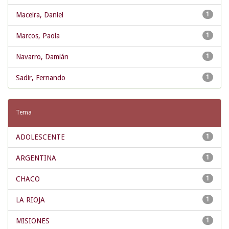
Maceira, Daniel
1
Marcos, Paola
1
Navarro, Damián
1
Sadir, Fernando
1
Tema
ADOLESCENTE
1
ARGENTINA
1
CHACO
1
LA RIOJA
1
MISIONES
1