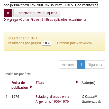
por
Comenzar nueva busqueda
Agregar/Quitar Filtros (2 filtros aplicados actualmente)
Resultados 1-1 de 1.
Resultados por página
|
Ordenar por
Relevancia
Anterior
1
Siguiente
Resultados por ítem:
Fecha de
Título
Autor(es)
publicación
1
1976
Estado y alianzas en la
O'Donnell,
Argentina, 1956-1976
Guillermo