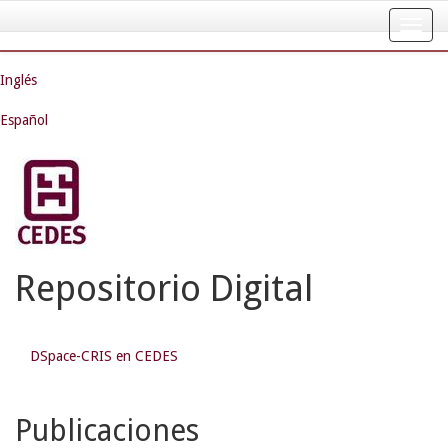
Skip
navigation
Inglés
Español
Repositorio Digital
DSpace-CRIS en CEDES
Publicaciones