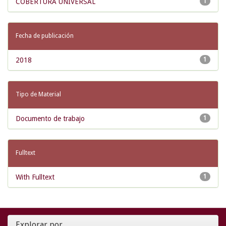
COBERTURA UNIVERSAL
1
Fecha de publicación
2018
1
Tipo de Material
Documento de trabajo
1
Fulltext
With Fulltext
1
Explorar por