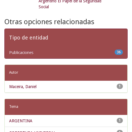
Argentino El Papel de la Seguridad
Social
Otras opciones relacionadas
Tipo de entidad
Publicaciones
36
Autor
Maceira, Daniel
1
Tema
ARGENTINA
1