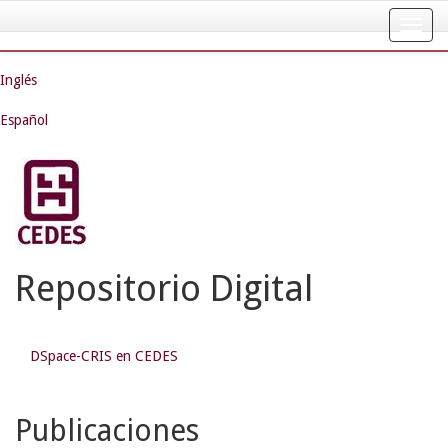
Skip
navigation
Inglés
Español
Repositorio Digital
DSpace-CRIS en CEDES
Publicaciones