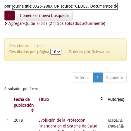
por
Comenzar nueva busqueda
Agregar/Quitar Filtros (2 filtros aplicados actualmente)
Resultados 1-1 de 1.
Resultados por página
|
Ordenar por
Relevancia
Anterior
1
Siguiente
Resultados por ítem:
Fecha de
Título
Autor(es)
publicación
1
2018
Evolución de la Protección
Maceira,
Financiera en el Sistema de Salud
Daniel