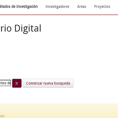
ltados de Investigación
Investigadores
Áreas
Proyectos
rio Digital
Comenzar nueva busqueda
cia