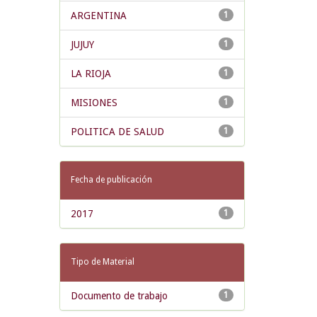
ARGENTINA
1
JUJUY
1
LA RIOJA
1
MISIONES
1
POLITICA DE SALUD
1
Fecha de publicación
2017
1
Tipo de Material
Documento de trabajo
1