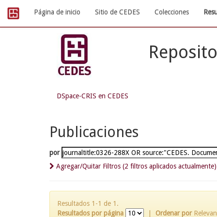
Skip
Página de inicio
Sitio de CEDES
Colecciones
Resu
navigation
Reposito
DSpace-CRIS en CEDES
Publicaciones
por
Agregar/Quitar Filtros (2 filtros aplicados actualmente)
Resultados 1-1 de 1.
Resultados por página
|
Ordenar por
Relevan