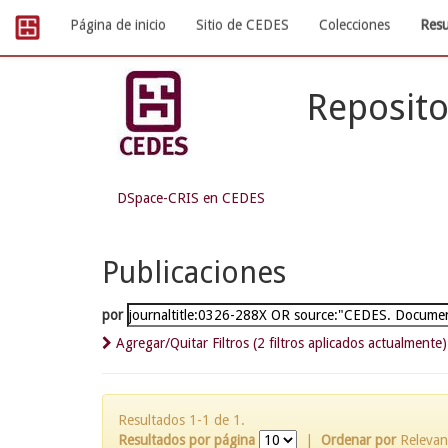
Skip
Página de inicio
Sitio de CEDES
Colecciones
Resu
navigation
Reposito
DSpace-CRIS en CEDES
Publicaciones
por
Agregar/Quitar Filtros (2 filtros aplicados actualmente)
Resultados 1-1 de 1.
Resultados por página
|
Ordenar por
Relevan