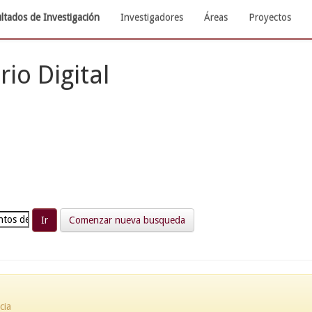
ltados de Investigación
Investigadores
Áreas
Proyectos
rio Digital
Comenzar nueva busqueda
cia