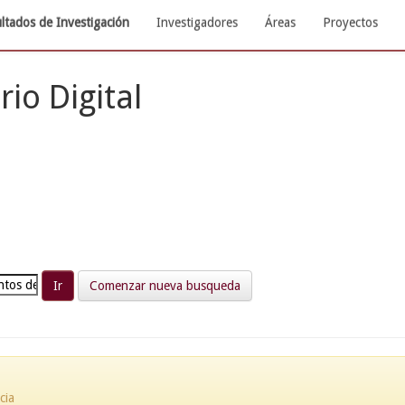
ltados de Investigación
Investigadores
Áreas
Proyectos
rio Digital
Comenzar nueva busqueda
cia