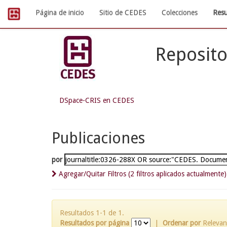
Skip
Página de inicio
Sitio de CEDES
Colecciones
Resu
navigation
Reposito
DSpace-CRIS en CEDES
Publicaciones
por
Agregar/Quitar Filtros (2 filtros aplicados actualmente)
Resultados 1-1 de 1.
Resultados por página
|
Ordenar por
Relevan