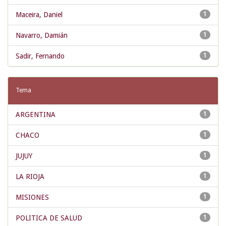
Maceira, Daniel
1
Navarro, Damián
1
Sadir, Fernando
1
Tema
ARGENTINA
1
CHACO
1
JUJUY
1
LA RIOJA
1
MISIONES
1
POLITICA DE SALUD
1