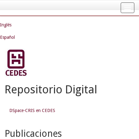
Skip
navigation
Inglés
Español
Repositorio Digital
DSpace-CRIS en CEDES
Publicaciones