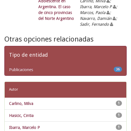
Adolescente en
Carlino, Milva
;
Argentina. El caso
Ibarra, Marcelo P
;
de cinco provincias
Marcos, Paola
;
del Norte Argentino
Navarro, Damián
;
Sadir, Fernando
Otras opciones relacionadas
Tipo de entidad
Publicaciones
36
Autor
Carlino, Milva
1
Hasicic, Cintia
1
Ibarra, Marcelo P
1