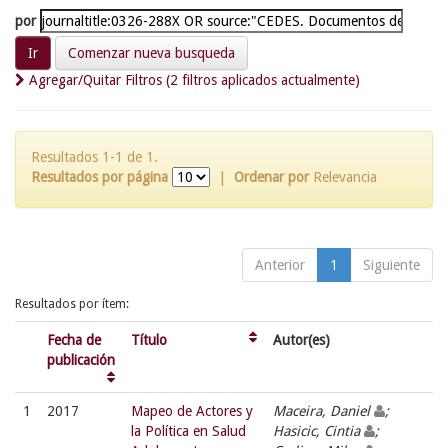
por
Comenzar nueva busqueda
Agregar/Quitar Filtros (2 filtros aplicados actualmente)
Resultados 1-1 de 1.
Resultados por página
|
Ordenar por
Relevancia
Anterior
1
Siguiente
Resultados por ítem:
Fecha de
Título
Autor(es)
publicación
1
2017
Mapeo de Actores y
Maceira, Daniel
;
la Política en Salud
Hasicic, Cintia
;