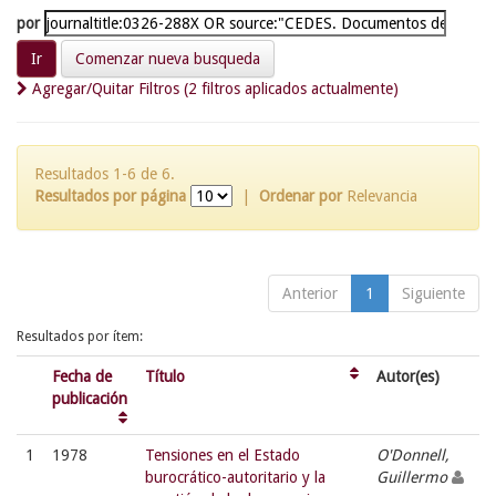
por
Comenzar nueva busqueda
Agregar/Quitar Filtros (2 filtros aplicados actualmente)
Resultados 1-6 de 6.
Resultados por página
|
Ordenar por
Relevancia
Anterior
1
Siguiente
Resultados por ítem:
Fecha de
Título
Autor(es)
publicación
1
1978
Tensiones en el Estado
O'Donnell,
burocrático-autoritario y la
Guillermo