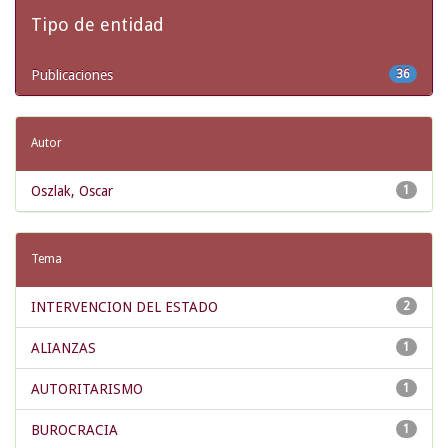
Tipo de entidad
Publicaciones
36
Autor
Oszlak, Oscar
1
Tema
INTERVENCION DEL ESTADO
2
ALIANZAS
1
AUTORITARISMO
1
BUROCRACIA
1