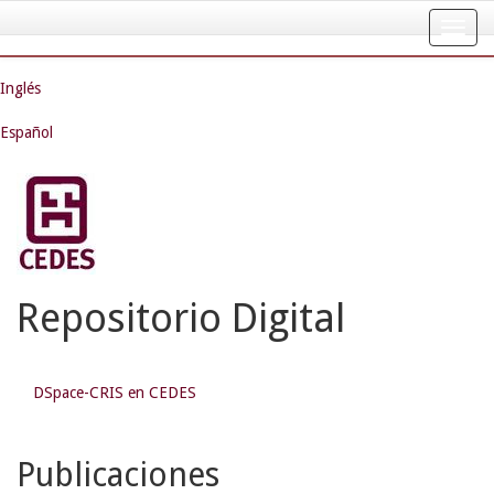
Skip
navigation
Inglés
Español
Repositorio Digital
DSpace-CRIS en CEDES
Publicaciones