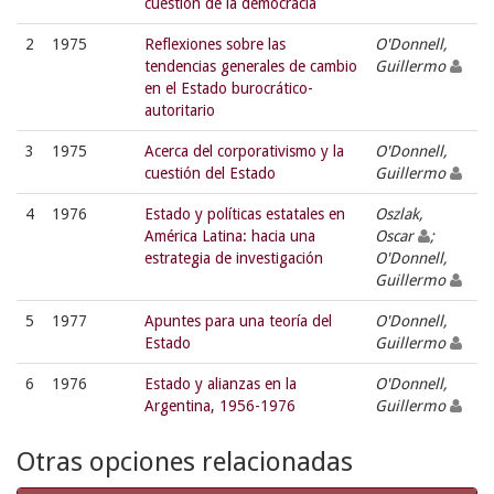
cuestión de la democracia
2
1975
Reflexiones sobre las
O'Donnell,
tendencias generales de cambio
Guillermo
en el Estado burocrático-
autoritario
3
1975
Acerca del corporativismo y la
O'Donnell,
cuestión del Estado
Guillermo
4
1976
Estado y políticas estatales en
Oszlak,
América Latina: hacia una
Oscar
;
estrategia de investigación
O'Donnell,
Guillermo
5
1977
Apuntes para una teoría del
O'Donnell,
Estado
Guillermo
6
1976
Estado y alianzas en la
O'Donnell,
Argentina, 1956-1976
Guillermo
Otras opciones relacionadas