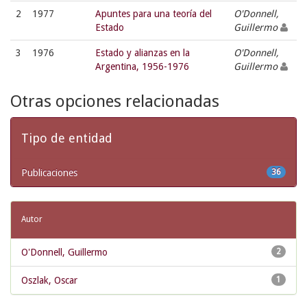
2
1977
Apuntes para una teoría del
O'Donnell,
Estado
Guillermo
3
1976
Estado y alianzas en la
O'Donnell,
Argentina, 1956-1976
Guillermo
Otras opciones relacionadas
Tipo de entidad
Publicaciones
36
Autor
O'Donnell, Guillermo
2
Oszlak, Oscar
1