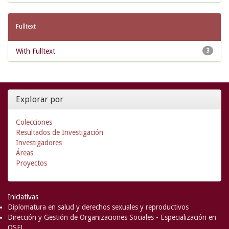
Fulltext
With Fulltext
3
Explorar por
Colecciones
Resultados de Investigación
Investigadores
Áreas
Proyectos
Iniciativas
Diplomatura en salud y derechos sexuales y reproductivos
Dirección y Gestión de Organizaciones Sociales - Especialización en
OSFL