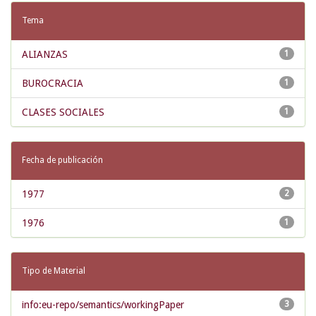
Tema
ALIANZAS
1
BUROCRACIA
1
CLASES SOCIALES
1
Fecha de publicación
1977
2
1976
1
Tipo de Material
info:eu-repo/semantics/workingPaper
3