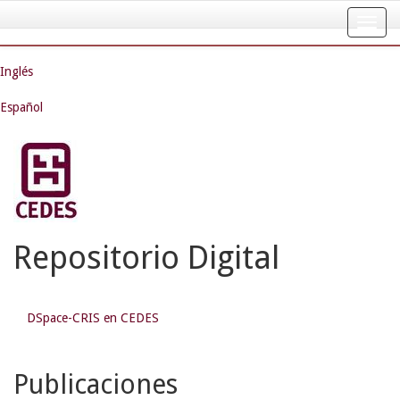
Skip
navigation
Inglés
Español
Repositorio Digital
DSpace-CRIS en CEDES
Publicaciones