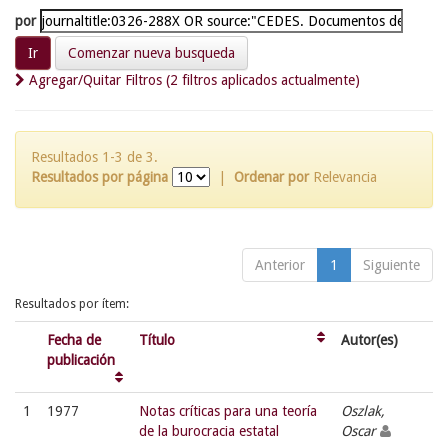
por
Comenzar nueva busqueda
Agregar/Quitar Filtros (2 filtros aplicados actualmente)
Resultados 1-3 de 3.
Resultados por página
|
Ordenar por
Relevancia
Anterior
1
Siguiente
Resultados por ítem:
Fecha de
Título
Autor(es)
publicación
1
1977
Notas críticas para una teoría
Oszlak,
de la burocracia estatal
Oscar