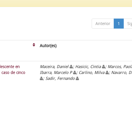
Anterior
1
Si
Autor(es)
olescente en
Maceira, Daniel
; Hasicic, Cintia
; Marcos, Pao
 caso de cinco
Ibarra, Marcelo P
; Carlino, Milva
; Navarro, 
; Sadir, Fernando