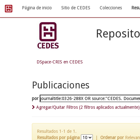
Skip
Página de inicio
Sitio de CEDES
Colecciones
Resu
navigation
Reposito
DSpace-CRIS en CEDES
Publicaciones
por
Agregar/Quitar Filtros (2 filtros aplicados actualmente)
Resultados 1-1 de 1.
Resultados por página
|
Ordenar por
Relevan