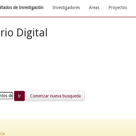
ltados de Investigación
Investigadores
Áreas
Proyectos
rio Digital
Comenzar nueva busqueda
cia