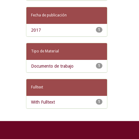
Fecha de publicación
2017
1
Tipo de Material
Documento de trabajo
1
Fulltext
With Fulltext
1