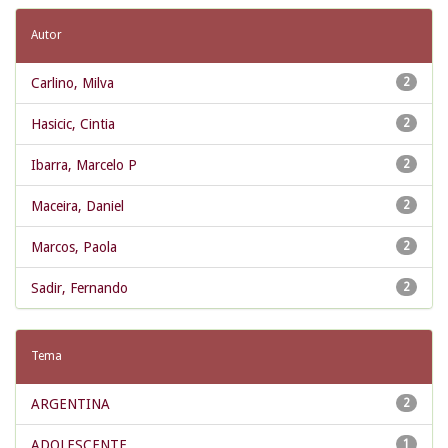
Autor
Carlino, Milva
2
Hasicic, Cintia
2
Ibarra, Marcelo P
2
Maceira, Daniel
2
Marcos, Paola
2
Sadir, Fernando
2
Tema
ARGENTINA
2
ADOLESCENTE
1