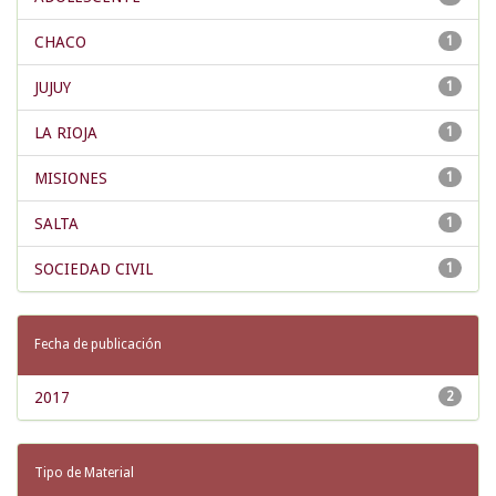
CHACO
1
JUJUY
1
LA RIOJA
1
MISIONES
1
SALTA
1
SOCIEDAD CIVIL
1
Fecha de publicación
2017
2
Tipo de Material