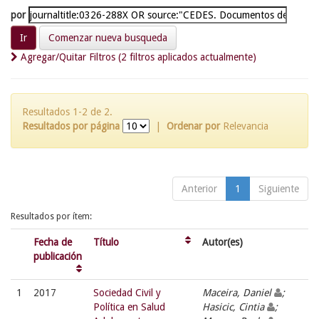
por
Comenzar nueva busqueda
Agregar/Quitar Filtros (2 filtros aplicados actualmente)
Resultados 1-2 de 2.
Resultados por página
|
Ordenar por
Relevancia
Anterior
1
Siguiente
Resultados por ítem:
Fecha de
Título
Autor(es)
publicación
1
2017
Sociedad Civil y
Maceira, Daniel
;
Política en Salud
Hasicic, Cintia
;