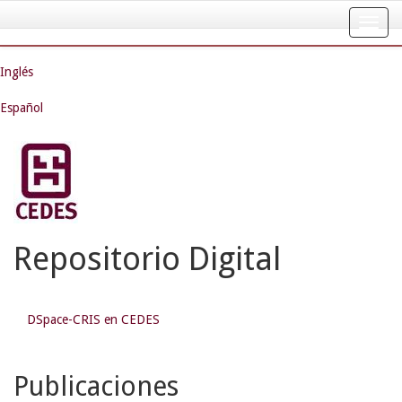
Skip
navigation
Inglés
Español
Repositorio Digital
DSpace-CRIS en CEDES
Publicaciones