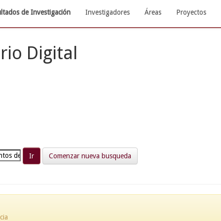
ltados de Investigación
Investigadores
Áreas
Proyectos
rio Digital
Comenzar nueva busqueda
cia