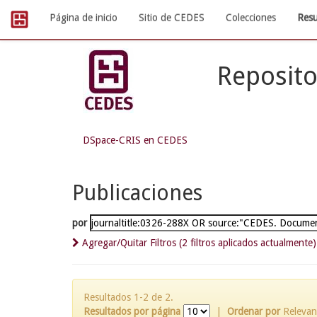
Skip
Página de inicio
Sitio de CEDES
Colecciones
Resu
navigation
Reposito
DSpace-CRIS en CEDES
Publicaciones
por
Agregar/Quitar Filtros (2 filtros aplicados actualmente)
Resultados 1-2 de 2.
Resultados por página
|
Ordenar por
Relevan