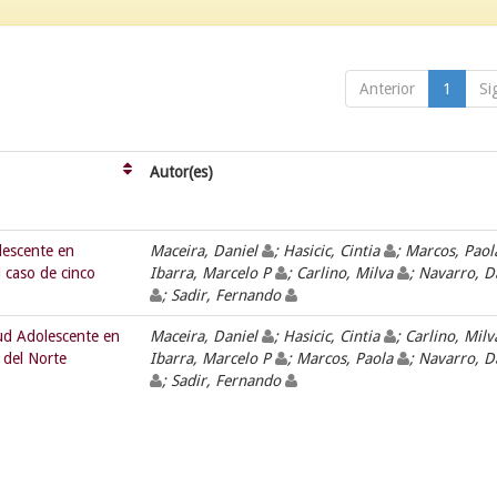
Anterior
1
Si
Autor(es)
olescente en
Maceira, Daniel
; Hasicic, Cintia
; Marcos, Pao
 caso de cinco
Ibarra, Marcelo P
; Carlino, Milva
; Navarro, 
; Sadir, Fernando
lud Adolescente en
Maceira, Daniel
; Hasicic, Cintia
; Carlino, Mil
 del Norte
Ibarra, Marcelo P
; Marcos, Paola
; Navarro, 
; Sadir, Fernando