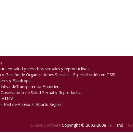
as
ura en salud y derechos sexuales y reproductivos
n y Gestión de Organizaciones Sociales - Especialización en OSFL
eres y Filantropía
iciativa deTransparencia Financiera
Observatorio de Salud Sexual y Reproductiva
o ATICA
- Red de Acceso al Aborto Seguro
DSpace Software
Copyright © 2002-2008
MIT
and
Hewl