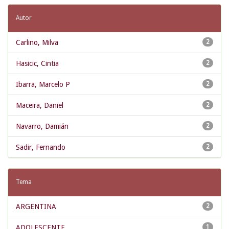
Autor
Carlino, Milva
2
Hasicic, Cintia
2
Ibarra, Marcelo P
2
Maceira, Daniel
2
Navarro, Damián
2
Sadir, Fernando
2
Tema
ARGENTINA
2
ADOLESCENTE
1