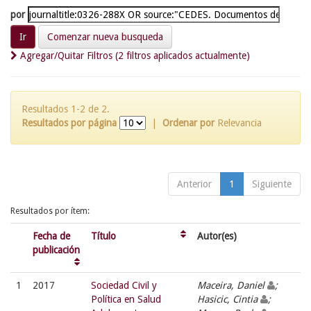
por
Comenzar nueva busqueda
Agregar/Quitar Filtros (2 filtros aplicados actualmente)
Resultados 1-2 de 2.
Resultados por página
|
Ordenar por
Relevancia
Anterior
1
Siguiente
Resultados por ítem:
Fecha de
Título
Autor(es)
publicación
1
2017
Sociedad Civil y
Maceira, Daniel
;
Política en Salud
Hasicic, Cintia
;