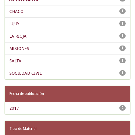
CHACO
1
JUJUY
1
LA RIOJA
1
MISIONES
1
SALTA
1
SOCIEDAD CIVIL
1
Fecha de publicación
2017
2
Tipo de Material