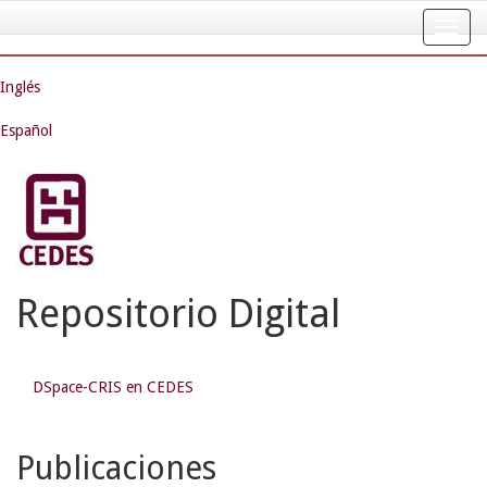
Skip
navigation
Inglés
Español
Repositorio Digital
DSpace-CRIS en CEDES
Publicaciones