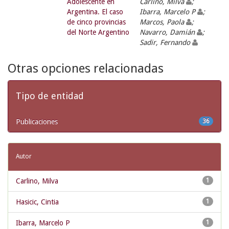
Adolescente en
Carlino, Milva
;
Argentina. El caso
Ibarra, Marcelo P
;
de cinco provincias
Marcos, Paola
;
del Norte Argentino
Navarro, Damián
;
Sadir, Fernando
Otras opciones relacionadas
Tipo de entidad
Publicaciones
36
Autor
Carlino, Milva
1
Hasicic, Cintia
1
Ibarra, Marcelo P
1