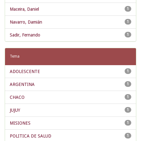
Maceira, Daniel
1
Navarro, Damián
1
Sadir, Fernando
1
Tema
ADOLESCENTE
1
ARGENTINA
1
CHACO
1
JUJUY
1
MISIONES
1
POLITICA DE SALUD
1