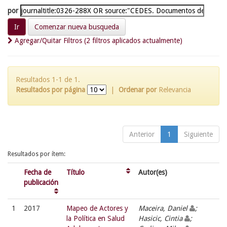
por
Comenzar nueva busqueda
Agregar/Quitar Filtros (2 filtros aplicados actualmente)
Resultados 1-1 de 1.
Resultados por página
|
Ordenar por
Relevancia
Anterior
1
Siguiente
Resultados por ítem:
Fecha de
Título
Autor(es)
publicación
1
2017
Mapeo de Actores y
Maceira, Daniel
;
la Política en Salud
Hasicic, Cintia
;