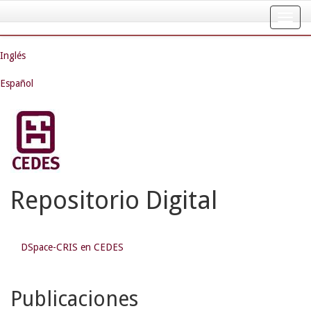
Skip
navigation
Inglés
Español
Repositorio Digital
DSpace-CRIS en CEDES
Publicaciones