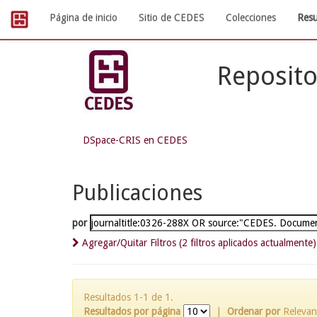
Skip
Página de inicio
Sitio de CEDES
Colecciones
Resu
navigation
Reposito
DSpace-CRIS en CEDES
Publicaciones
por
Agregar/Quitar Filtros (2 filtros aplicados actualmente)
Resultados 1-1 de 1.
Resultados por página
|
Ordenar por
Relevan