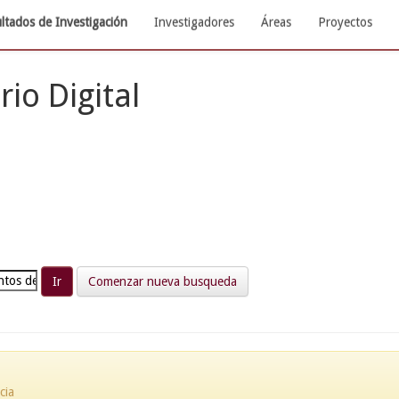
ltados de Investigación
Investigadores
Áreas
Proyectos
rio Digital
Comenzar nueva busqueda
cia