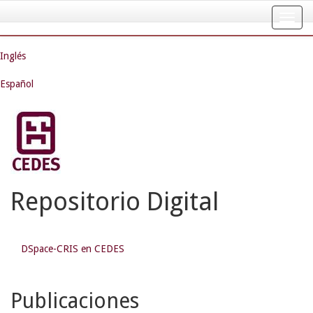
Skip
navigation
Inglés
Español
Repositorio Digital
DSpace-CRIS en CEDES
Publicaciones