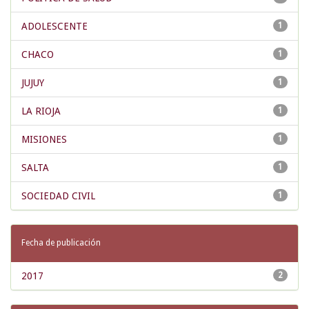
ADOLESCENTE
1
CHACO
1
JUJUY
1
LA RIOJA
1
MISIONES
1
SALTA
1
SOCIEDAD CIVIL
1
Fecha de publicación
2017
2