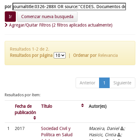
por
Comenzar nueva busqueda
Agregar/Quitar Filtros (2 filtros aplicados actualmente)
Resultados 1-2 de 2.
Resultados por página
|
Ordenar por
Relevancia
Anterior
1
Siguiente
Resultados por ítem:
Fecha de
Título
Autor(es)
publicación
1
2017
Sociedad Civil y
Maceira, Daniel
;
Política en Salud
Hasicic, Cintia
;