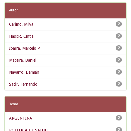
Autor
Carlino, Milva
2
Hasicic, Cintia
2
Ibarra, Marcelo P
2
Maceira, Daniel
2
Navarro, Damián
2
Sadir, Fernando
2
Tema
ARGENTINA
2
POLITICA DE SALUD
2