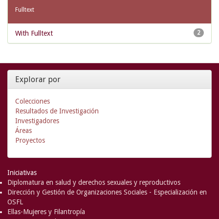
Fulltext
With Fulltext
2
Explorar por
Colecciones
Resultados de Investigación
Investigadores
Áreas
Proyectos
Iniciativas
Diplomatura en salud y derechos sexuales y reproductivos
Dirección y Gestión de Organizaciones Sociales - Especialización en
OSFL
Ellas-Mujeres y Filantropía