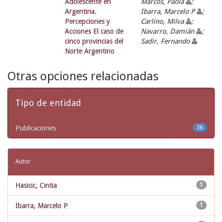
Adolescente en
Marcos, Paola
;
Argentina.
Ibarra, Marcelo P
;
Percepciones y
Carlino, Milva
;
Acciones El caso de
Navarro, Damián
;
cinco provincias del
Sadir, Fernando
Norte Argentino
Otras opciones relacionadas
Tipo de entidad
Publicaciones
36
Autor
Hasicic, Cintia
1
Ibarra, Marcelo P
1