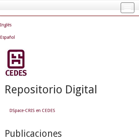
Skip
navigation
Inglés
Español
Repositorio Digital
DSpace-CRIS en CEDES
Publicaciones