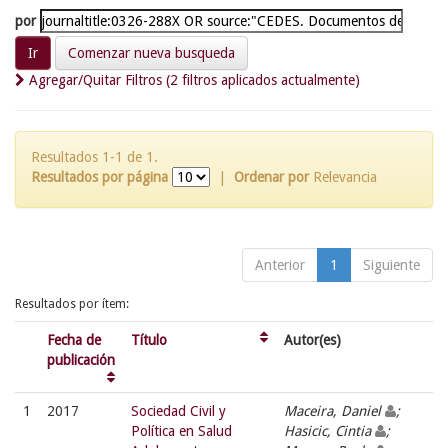
por
Comenzar nueva busqueda
Agregar/Quitar Filtros (2 filtros aplicados actualmente)
Resultados 1-1 de 1.
Resultados por página
|
Ordenar por
Relevancia
Anterior
1
Siguiente
Resultados por ítem:
Fecha de
Título
Autor(es)
publicación
1
2017
Sociedad Civil y
Maceira, Daniel
;
Política en Salud
Hasicic, Cintia
;