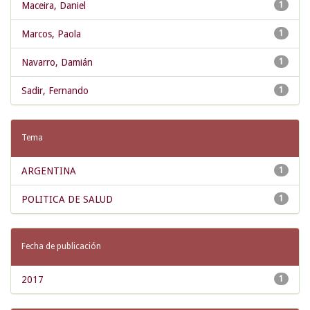
Maceira, Daniel
1
Marcos, Paola
1
Navarro, Damián
1
Sadir, Fernando
1
Tema
ARGENTINA
1
POLITICA DE SALUD
1
Fecha de publicación
2017
1