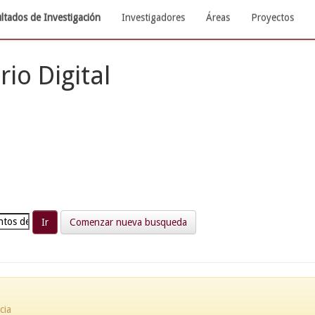
ltados de Investigación
Investigadores
Áreas
Proyectos
rio Digital
Comenzar nueva busqueda
cia