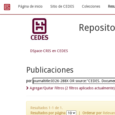
Skip
Página de inicio
Sitio de CEDES
Colecciones
Resu
navigation
Reposito
DSpace-CRIS en CEDES
Publicaciones
por
Agregar/Quitar Filtros (2 filtros aplicados actualmente)
Resultados 1-1 de 1.
Resultados por página
|
Ordenar por
Relevan