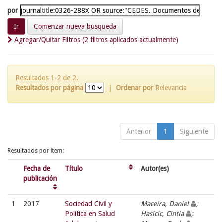
por
Comenzar nueva busqueda
Agregar/Quitar Filtros (2 filtros aplicados actualmente)
Resultados 1-2 de 2.
Resultados por página
|
Ordenar por
Relevancia
Anterior
1
Siguiente
Resultados por ítem:
Fecha de
Título
Autor(es)
publicación
1
2017
Sociedad Civil y
Maceira, Daniel
;
Política en Salud
Hasicic, Cintia
;