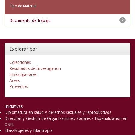
Tipo de Material
Documento de trabajo
2
Explorar por
Colecciones
Resultados de Investigación
Investigadores
Áreas
Proyectos
Iniciativas
Diplomatura en salud y derechos sexuales y reproductivos
Dirección y Gestión de Organizaciones Sociales - Especialización en
OSFL
Ellas-Mujeres y Filantropía