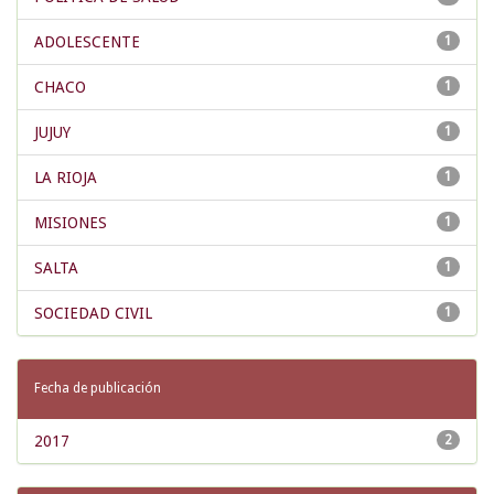
ADOLESCENTE
1
CHACO
1
JUJUY
1
LA RIOJA
1
MISIONES
1
SALTA
1
SOCIEDAD CIVIL
1
Fecha de publicación
2017
2