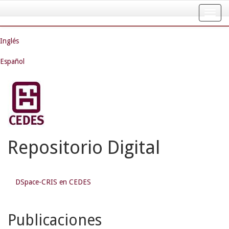
Skip
navigation
Inglés
Español
Repositorio Digital
DSpace-CRIS en CEDES
Publicaciones