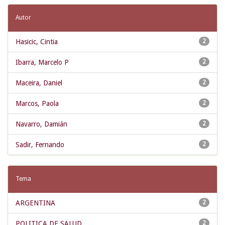
Autor
Hasicic, Cintia
2
Ibarra, Marcelo P
2
Maceira, Daniel
2
Marcos, Paola
2
Navarro, Damián
2
Sadir, Fernando
2
Tema
ARGENTINA
2
POLITICA DE SALUD
2