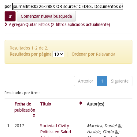
por
Comenzar nueva busqueda
Agregar/Quitar Filtros (2 filtros aplicados actualmente)
Resultados 1-2 de 2.
Resultados por página
|
Ordenar por
Relevancia
Anterior
1
Siguiente
Resultados por ítem:
Fecha de
Título
Autor(es)
publicación
1
2017
Sociedad Civil y
Maceira, Daniel
;
Política en Salud
Hasicic, Cintia
;