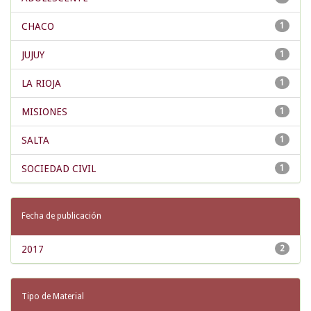
CHACO
1
JUJUY
1
LA RIOJA
1
MISIONES
1
SALTA
1
SOCIEDAD CIVIL
1
Fecha de publicación
2017
2
Tipo de Material