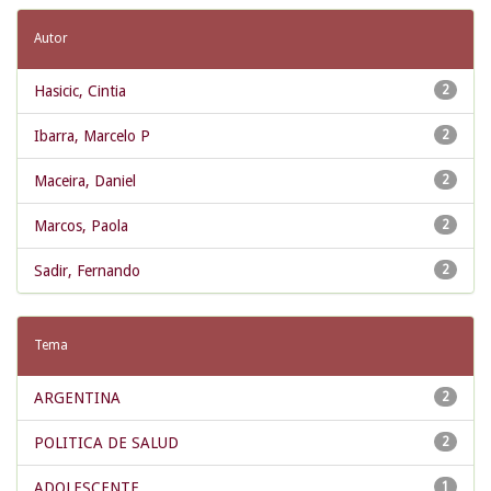
Autor
Hasicic, Cintia
2
Ibarra, Marcelo P
2
Maceira, Daniel
2
Marcos, Paola
2
Sadir, Fernando
2
Tema
ARGENTINA
2
POLITICA DE SALUD
2
ADOLESCENTE
1