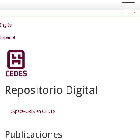
Skip
navigation
Inglés
Español
Repositorio Digital
DSpace-CRIS en CEDES
Publicaciones