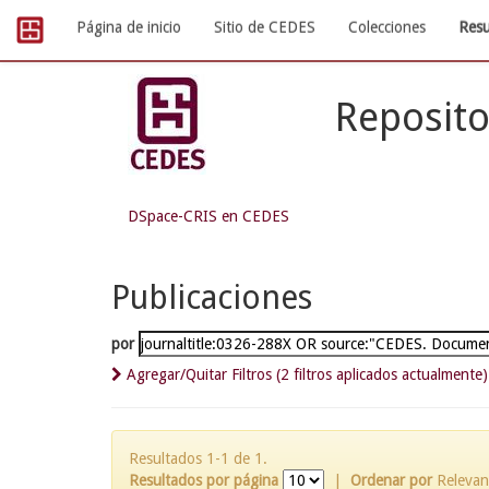
Skip
Página de inicio
Sitio de CEDES
Colecciones
Resu
navigation
Reposito
DSpace-CRIS en CEDES
Publicaciones
por
Agregar/Quitar Filtros (2 filtros aplicados actualmente)
Resultados 1-1 de 1.
Resultados por página
|
Ordenar por
Relevan