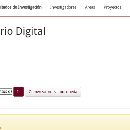
ltados de Investigación
Investigadores
Áreas
Proyectos
rio Digital
Comenzar nueva busqueda
cia