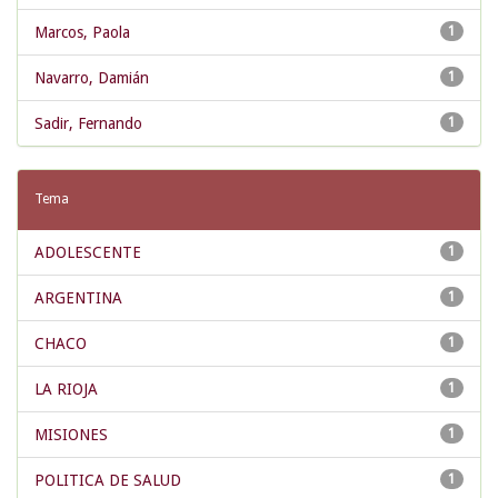
Marcos, Paola
1
Navarro, Damián
1
Sadir, Fernando
1
Tema
ADOLESCENTE
1
ARGENTINA
1
CHACO
1
LA RIOJA
1
MISIONES
1
POLITICA DE SALUD
1