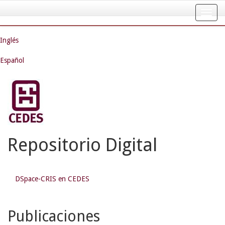
Skip
navigation
Inglés
Español
Repositorio Digital
DSpace-CRIS en CEDES
Publicaciones