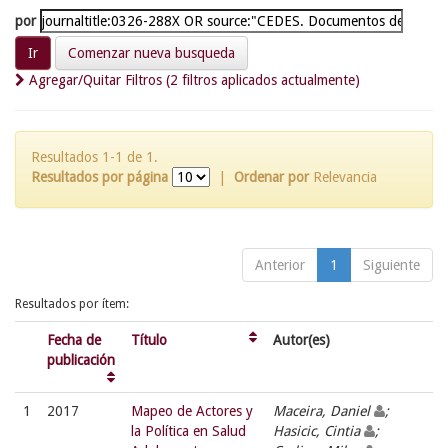
por
Comenzar nueva busqueda
Agregar/Quitar Filtros (2 filtros aplicados actualmente)
Resultados 1-1 de 1.
Resultados por página
|
Ordenar por
Relevancia
Anterior
1
Siguiente
Resultados por ítem:
Fecha de
Título
Autor(es)
publicación
1
2017
Mapeo de Actores y
Maceira, Daniel
;
la Política en Salud
Hasicic, Cintia
;