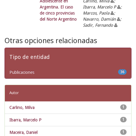
Adolescente en
Carlino, Milva
;
Argentina. El caso
Ibarra, Marcelo P
;
de cinco provincias
Marcos, Paola
;
del Norte Argentino
Navarro, Damián
;
Sadir, Fernando
Otras opciones relacionadas
Tipo de entidad
Publicaciones
36
Autor
Carlino, Milva
1
Ibarra, Marcelo P
1
Maceira, Daniel
1