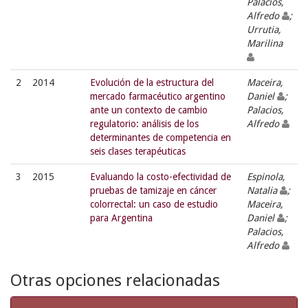
Palacios,
Alfredo
;
Urrutia,
Marilina
2
2014
Evolución de la estructura del
Maceira,
mercado farmacéutico argentino
Daniel
;
ante un contexto de cambio
Palacios,
regulatorio: análisis de los
Alfredo
determinantes de competencia en
seis clases terapéuticas
3
2015
Evaluando la costo-efectividad de
Espinola,
pruebas de tamizaje en cáncer
Natalia
;
colorrectal: un caso de estudio
Maceira,
para Argentina
Daniel
;
Palacios,
Alfredo
Otras opciones relacionadas