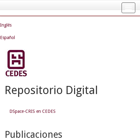
Skip
navigation
Inglés
Español
Repositorio Digital
DSpace-CRIS en CEDES
Publicaciones