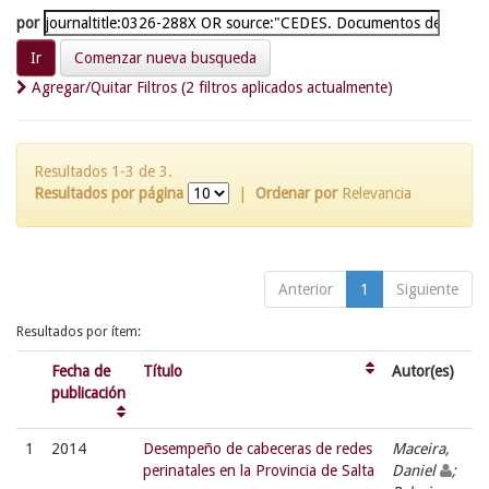
por
Comenzar nueva busqueda
Agregar/Quitar Filtros (2 filtros aplicados actualmente)
Resultados 1-3 de 3.
Resultados por página
|
Ordenar por
Relevancia
Anterior
1
Siguiente
Resultados por ítem:
Fecha de
Título
Autor(es)
publicación
1
2014
Desempeño de cabeceras de redes
Maceira,
perinatales en la Provincia de Salta
Daniel
;