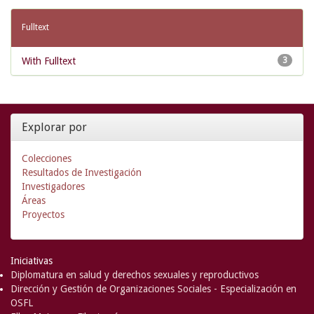
Fulltext
With Fulltext
3
Explorar por
Colecciones
Resultados de Investigación
Investigadores
Áreas
Proyectos
Iniciativas
Diplomatura en salud y derechos sexuales y reproductivos
Dirección y Gestión de Organizaciones Sociales - Especialización en
OSFL