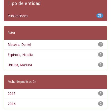
Tipo de entidad
Publicaciones
36
Autor
Maceira, Daniel
3
Espinola, Natalia
1
Urrutia, Marilina
1
Fecha de publicación
2015
1
2014
2