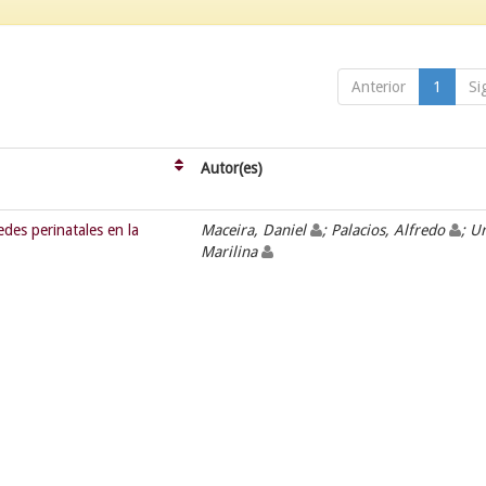
Anterior
1
Si
Autor(es)
des perinatales en la
Maceira, Daniel
; Palacios, Alfredo
; U
Marilina