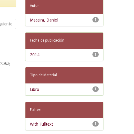
Autor
Maceira, Daniel
1
guiente
Fecha de publicación
2014
1
rrutia,
Tipo de Material
Libro
1
Fulltext
With Fulltext
1