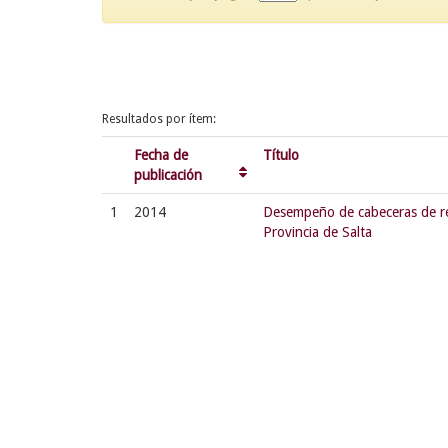
Resultados por ítem:
Fecha de
Título
publicación
1
2014
Desempeño de cabeceras de re
Provincia de Salta