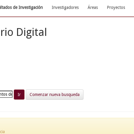
ltados de Investigación
Investigadores
Áreas
Proyectos
rio Digital
Comenzar nueva busqueda
cia