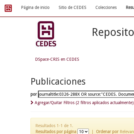
Skip
Página de inicio
Sitio de CEDES
Colecciones
Resu
navigation
Reposito
DSpace-CRIS en CEDES
Publicaciones
por
Agregar/Quitar Filtros (2 filtros aplicados actualmente)
Resultados 1-1 de 1.
Resultados por página
|
Ordenar por
Relevan