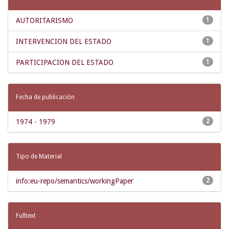
AUTORITARISMO
1
INTERVENCION DEL ESTADO
1
PARTICIPACION DEL ESTADO
1
Fecha de publicación
1974 - 1979
2
Tipo de Material
info:eu-repo/semantics/workingPaper
2
Fulltext