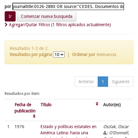
por
Comenzar nueva busqueda
Agregar/Quitar Filtros (1 filtros aplicados actualmente)
Resultados 1-2 de 2.
Resultados por página
|
Ordenar por
Relevancia
Anterior
1
Siguiente
Resultados por ítem:
Fecha de
Título
Autor(es)
publicación
1
1976
Estado y políticas estatales en
Oszlak, Oscar
América Latina: hacia una
; O'Donnell,