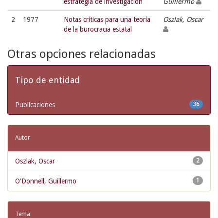
estrategia de investigación
Guillermo
2
1977
Notas críticas para una teoría
Oszlak, Oscar
de la burocracia estatal
Otras opciones relacionadas
Tipo de entidad
Publicaciones
36
Autor
Oszlak, Oscar
2
O'Donnell, Guillermo
1
Tema