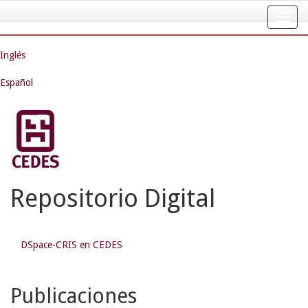
Skip
navigation
Inglés
Español
Repositorio Digital
DSpace-CRIS en CEDES
Publicaciones